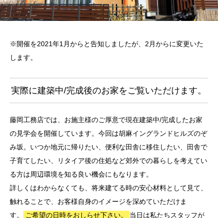
※開催を2021年1月からと告知しましたが、2月からに変更いた
します。
実際に建築中/完成後のお家をご覧いただけます。
藤岡工務店では、お施主様のご厚意で現在建築中/完成したお家
の見学会を開催しています。今回は胡麻イングランドヒルズのぞ
み坂。いつか地元に帰りたい、便利な田舎に移住したい、田舎で
子育てしたい、リタイア後の住処など郊外での暮らしを考えてい
る方は周辺環境を知る良い機会にもなります。
詳しくはわからなくても、将来建てる時の安心材料として見て、
触れることで、お客様自身のイメージを深めていただけま
す。
ご希望の日時をおしらせ下さい。
当日は私たちスタッフが