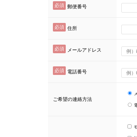
必須
郵便番号
必須
住所
必須
メールアドレス
必須
電話番号
ご希望の連絡方法