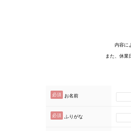
内容に
また、休業
必須
お名前
必須
ふりがな