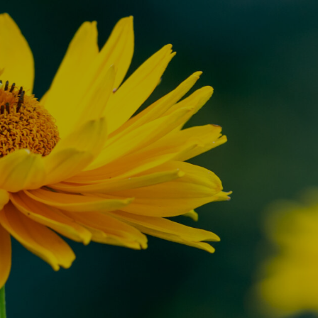
浴室・洗面所
収納
小さくても
ちょうどいい