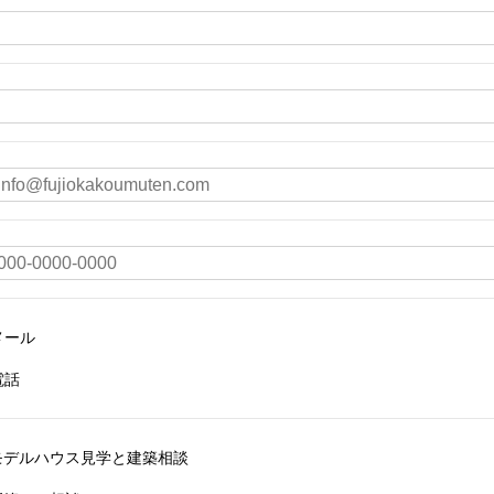
メール
電話
モデルハウス見学と建築相談