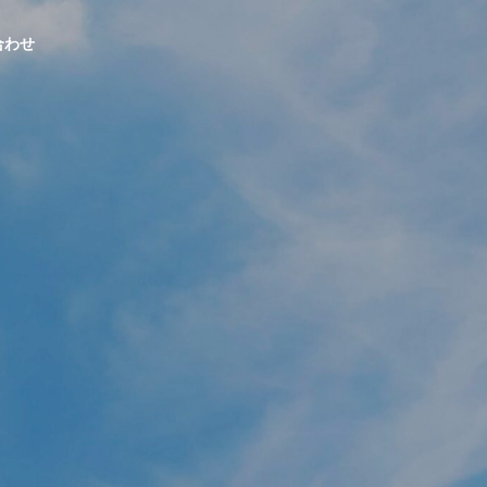
合わせ
浴室・洗面所
収納
小さくても
ちょうどいい