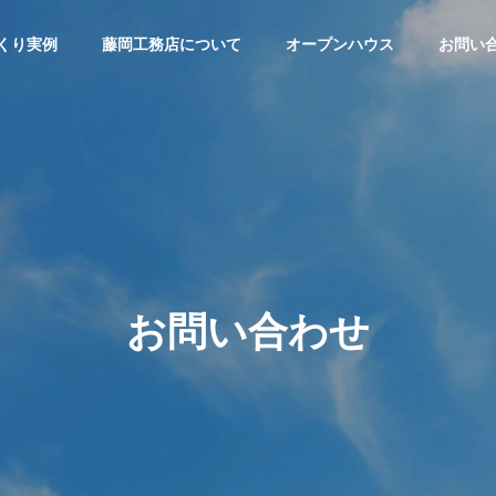
くり実例
藤岡工務店について
オープンハウス
お問い
お問い合わせ
内観
キッチン
好きを集めて
使いたくなる