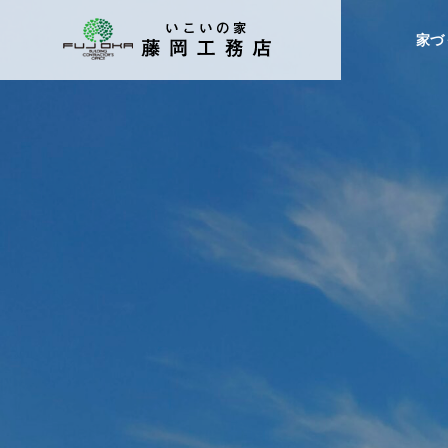
家づ
gallery
施工事例
外観
家の印象