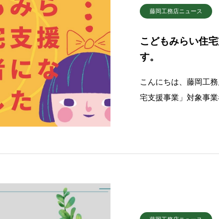
藤岡工務店ニュース
こどもみらい住宅
す。
こんにちは、藤岡工務
宅支援事業」対象事業
ォーム共に対応できま
みらい住宅支援事業と
築や、一定の要件を満
られる制度で