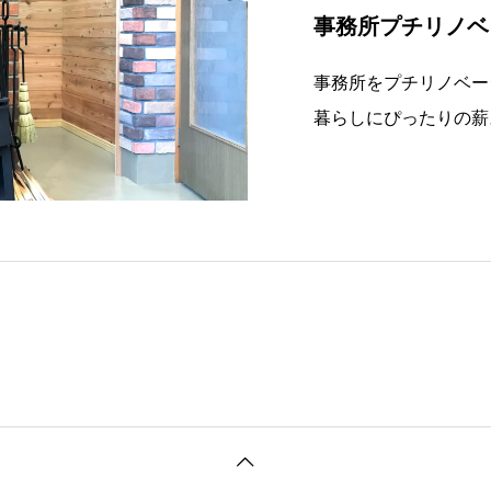
事務所プチリノベ
事務所をプチリノベー
暮らしにぴったりの薪
家には、薪ストーブを
ても人気が高く、実際
立つ薪ストーブですが
気になる