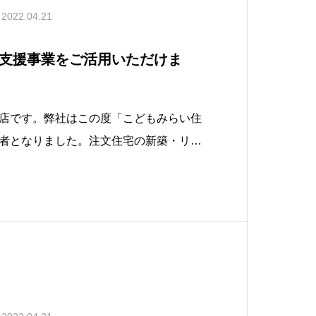
2022.04.21
支援事業をご活用いただけま
店です。弊社はこの度「こどもみらい住
者となりました。注文住宅の新築・リフ
すのでお気軽にご相談ください！こども
は、一定の省エネ性能を有する住宅の新
たすリフォームを行う場合に助成が受け