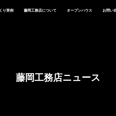
くり実例
藤岡工務店について
オープンハウス
お問い
藤岡工務店ニュース
内観
キッチン
好きを集めて
使いたくなる